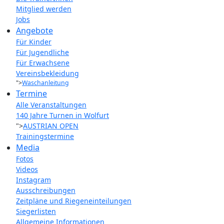
Mitglied werden
Jobs
Angebote
Für Kinder
Für Jugendliche
Für Erwachsene
Vereinsbekleidung
">
Waschanleitung
Termine
Alle Veranstaltungen
140 Jahre Turnen in Wolfurt
">
AUSTRIAN OPEN
Trainingstermine
Media
Fotos
Videos
Instagram
Ausschreibungen
Zeitpläne und Riegeneinteilungen
Siegerlisten
Allgemeine Informationen