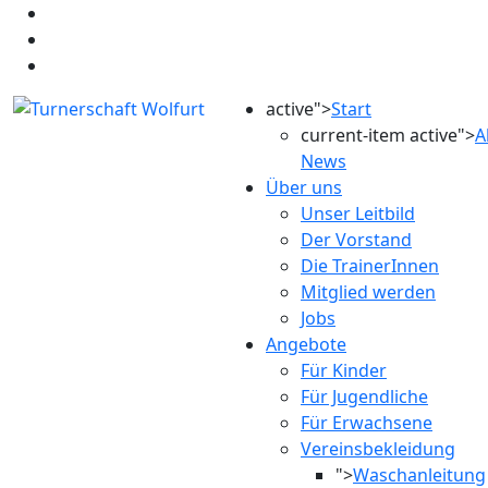
active">
Start
current-item active">
A
News
Über uns
Unser Leitbild
Der Vorstand
Die TrainerInnen
Mitglied werden
Jobs
Angebote
Für Kinder
Für Jugendliche
Für Erwachsene
Vereinsbekleidung
">
Waschanleitung