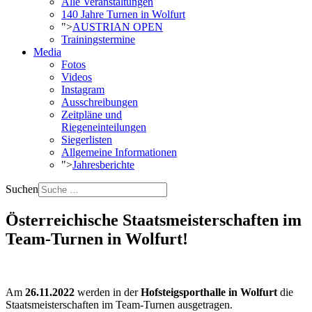
Alle Veranstaltungen
140 Jahre Turnen in Wolfurt
">
AUSTRIAN OPEN
Trainingstermine
Media
Fotos
Videos
Instagram
Ausschreibungen
Zeitpläne und
Riegeneinteilungen
Siegerlisten
Allgemeine Informationen
">
Jahresberichte
Suchen
Österreichische Staatsmeisterschaften im
Team-Turnen in Wolfurt!
Am
26.11.2022
werden in der
Hofsteigsporthalle in Wolfurt
die
Staatsmeisterschaften im Team-Turnen ausgetragen.