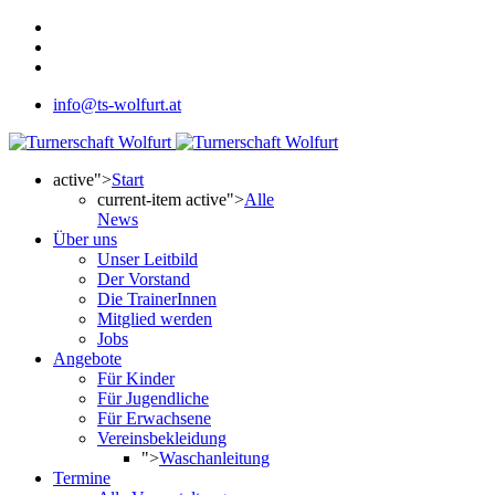
info@ts-wolfurt.at
active">
Start
current-item active">
Alle
News
Über uns
Unser Leitbild
Der Vorstand
Die TrainerInnen
Mitglied werden
Jobs
Angebote
Für Kinder
Für Jugendliche
Für Erwachsene
Vereinsbekleidung
">
Waschanleitung
Termine