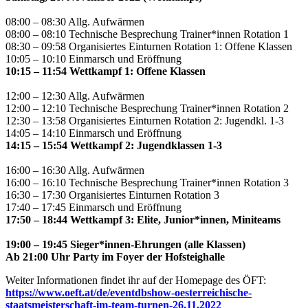
08:00 – 08:30 Allg. Aufwärmen
08:00 – 08:10 Technische Besprechung Trainer*innen Rotation 1
08:30 – 09:58 Organisiertes Einturnen Rotation 1: Offene Klassen
10:05 – 10:10 Einmarsch und Eröffnung
10:15 – 11:54 Wettkampf 1: Offene Klassen
12:00 – 12:30 Allg. Aufwärmen
12:00 – 12:10 Technische Besprechung Trainer*innen Rotation 2
12:30 – 13:58 Organisiertes Einturnen Rotation 2: Jugendkl. 1-3
14:05 – 14:10 Einmarsch und Eröffnung
14:15 – 15:54 Wettkampf 2: Jugendklassen 1-3
16:00 – 16:30 Allg. Aufwärmen
16:00 – 16:10 Technische Besprechung Trainer*innen Rotation 3
16:30 – 17:30 Organisiertes Einturnen Rotation 3
17:40 – 17:45 Einmarsch und Eröffnung
17:50 – 18:44 Wettkampf 3: Elite, Junior*innen, Miniteams
19:00 – 19:45 Sieger*innen-Ehrungen (alle Klassen)
Ab 21:00 Uhr Party im Foyer der Hofsteighalle
Weiter Informationen findet ihr auf der Homepage des ÖFT:
https://www.oeft.at/de/eventdbshow-oesterreichische-
staatsmeisterschaft-im-team-turnen-26.11.2022