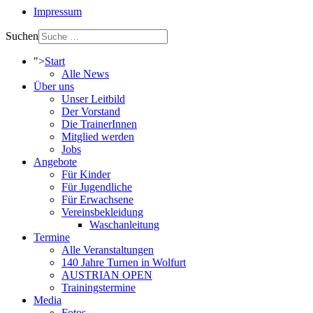
Impressum
Suchen
">
Start
Alle News
Über uns
Unser Leitbild
Der Vorstand
Die TrainerInnen
Mitglied werden
Jobs
Angebote
Für Kinder
Für Jugendliche
Für Erwachsene
Vereinsbekleidung
Waschanleitung
Termine
Alle Veranstaltungen
140 Jahre Turnen in Wolfurt
AUSTRIAN OPEN
Trainingstermine
Media
Fotos