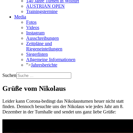
140 Jahre Turnen in Wolfurt
AUSTRIAN OPEN
Trainingstermine
Media
Fotos
Videos
Instagram
Ausschreibungen
Zeitpläne und
Riegeneinteilungen
Siegerlisten
Allgemeine Informationen
">
Jahresberichte
Suchen
Grüße vom Nikolaus
Leider kann Corona-bedingt das Nikolausturnen heuer nicht statt
finden. Dennoch besuchte uns der Nikolaus wie jedes Jahr am 8.
Dezember in der Turnhalle und sendet uns ganz liebe Grüße: