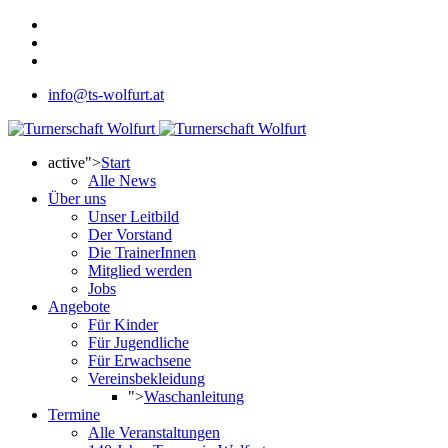
info@ts-wolfurt.at
active">
Start
Alle News
Über uns
Unser Leitbild
Der Vorstand
Die TrainerInnen
Mitglied werden
Jobs
Angebote
Für Kinder
Für Jugendliche
Für Erwachsene
Vereinsbekleidung
">
Waschanleitung
Termine
Alle Veranstaltungen