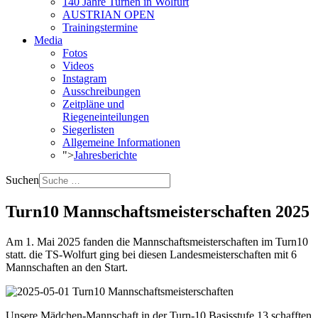
140 Jahre Turnen in Wolfurt
AUSTRIAN OPEN
Trainingstermine
Media
Fotos
Videos
Instagram
Ausschreibungen
Zeitpläne und
Riegeneinteilungen
Siegerlisten
Allgemeine Informationen
">
Jahresberichte
Suchen
Turn10 Mannschaftsmeisterschaften 2025
Am 1. Mai 2025 fanden die Mannschaftsmeisterschaften im Turn10
statt. die TS-Wolfurt ging bei diesen Landesmeisterschaften mit 6
Mannschaften an den Start.
Unsere Mädchen-Mannschaft in der Turn-10 Basisstufe 13 schafften