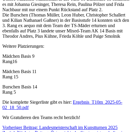
es mit Johanna Giesinger, Theresa Rein, Paulina Pölzer und Frida
Nachbaur mit nur einem Punkt Rückstand auf Platz 2.
Die Burschen (Thomas Müller, Leon Huber, Christopher Schallert
und Kilian Nathanael Gaßner) in der Basisstufe 14 konnten sich den
3. Rang ex aequo mit dem Team der TS-Mäder erturnen und
ebenfalls auf Platz 3 landete unser Mixed-Team AK 14 Basis mit
Theodor Andres, Pius Kühne, Frieda Köhle und Paige Smolnik
Weitere Platzierungen:
Mädchen Basis 9
Rang16
Mädchen Basis 11
Rang 15
Burschen Basis 14
Rang 5
Die komplette Siegerliste gibt es hier:
Ergebnis_T10m_2025-05-
02_18_50.pdf
Wir Gratulieren den Teams recht herzlich!
Vorheriger Beitrag: Landesmeisterschaft im Kunstturnen 2025