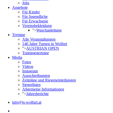
Jobs
Angebote
Für Kinder
Für Jugendliche
Für Erwachsene
Vereinsbekleidung
">
Waschanleitung
Termine
Alle Veranstaltungen
140 Jahre Turnen in Wolfurt
">
AUSTRIAN OPEN
Trainingstermine
Media
Fotos
Videos
Instagram
Ausschreibungen
Zeitpläne und Riegeneinteilungen
Siegerlisten
Allgemeine Informationen
">
Jahresberichte
info@ts-wolfurt.at