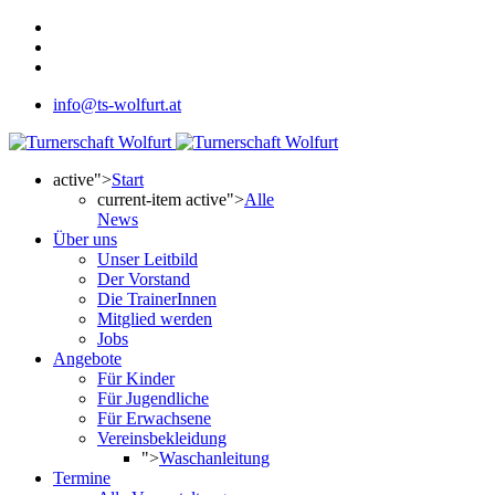
info@ts-wolfurt.at
active">
Start
current-item active">
Alle
News
Über uns
Unser Leitbild
Der Vorstand
Die TrainerInnen
Mitglied werden
Jobs
Angebote
Für Kinder
Für Jugendliche
Für Erwachsene
Vereinsbekleidung
">
Waschanleitung
Termine