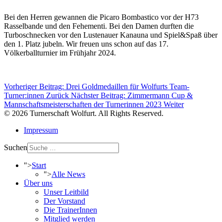
Bei den Herren gewannen die Picaro Bombastico vor der H73
Rasselbande und den Fehementi. Bei den Damen durften die
Turboschnecken vor den Lustenauer Kanauna und Spiel&Spaß über
den 1. Platz jubeln. Wir freuen uns schon auf das 17.
Völkerballturnier im Frühjahr 2024.
Vorheriger Beitrag: Drei Goldmedaillen für Wolfurts Team-
Turner:innen
Zurück
Nächster Beitrag: Zimmermann Cup &
Mannschaftsmeisterschaften der Turnerinnen 2023
Weiter
© 2026 Turnerschaft Wolfurt. All Rights Reserved.
Impressum
Suchen
">
Start
">
Alle News
Über uns
Unser Leitbild
Der Vorstand
Die TrainerInnen
Mitglied werden