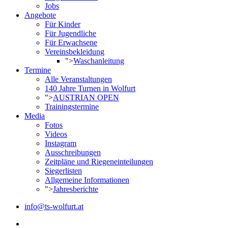
Jobs
Angebote
Für Kinder
Für Jugendliche
Für Erwachsene
Vereinsbekleidung
">
Waschanleitung
Termine
Alle Veranstaltungen
140 Jahre Turnen in Wolfurt
">
AUSTRIAN OPEN
Trainingstermine
Media
Fotos
Videos
Instagram
Ausschreibungen
Zeitpläne und Riegeneinteilungen
Siegerlisten
Allgemeine Informationen
">
Jahresberichte
info@ts-wolfurt.at