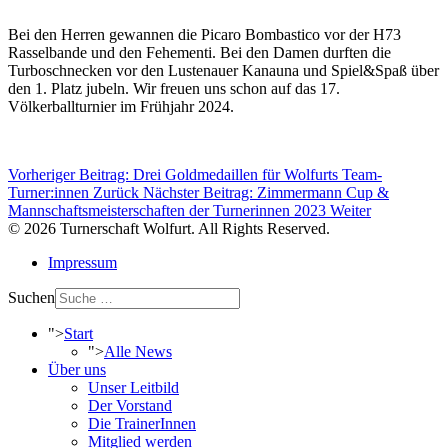
Bei den Herren gewannen die Picaro Bombastico vor der H73
Rasselbande und den Fehementi. Bei den Damen durften die
Turboschnecken vor den Lustenauer Kanauna und Spiel&Spaß über
den 1. Platz jubeln. Wir freuen uns schon auf das 17.
Völkerballturnier im Frühjahr 2024.
Vorheriger Beitrag: Drei Goldmedaillen für Wolfurts Team-
Turner:innen
Zurück
Nächster Beitrag: Zimmermann Cup &
Mannschaftsmeisterschaften der Turnerinnen 2023
Weiter
© 2026 Turnerschaft Wolfurt. All Rights Reserved.
Impressum
Suchen
">
Start
">
Alle News
Über uns
Unser Leitbild
Der Vorstand
Die TrainerInnen
Mitglied werden