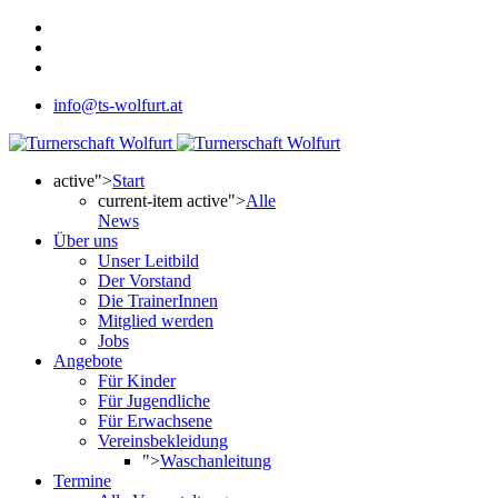
info@ts-wolfurt.at
active">
Start
current-item active">
Alle
News
Über uns
Unser Leitbild
Der Vorstand
Die TrainerInnen
Mitglied werden
Jobs
Angebote
Für Kinder
Für Jugendliche
Für Erwachsene
Vereinsbekleidung
">
Waschanleitung
Termine