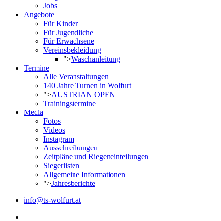
Jobs
Angebote
Für Kinder
Für Jugendliche
Für Erwachsene
Vereinsbekleidung
">
Waschanleitung
Termine
Alle Veranstaltungen
140 Jahre Turnen in Wolfurt
">
AUSTRIAN OPEN
Trainingstermine
Media
Fotos
Videos
Instagram
Ausschreibungen
Zeitpläne und Riegeneinteilungen
Siegerlisten
Allgemeine Informationen
">
Jahresberichte
info@ts-wolfurt.at