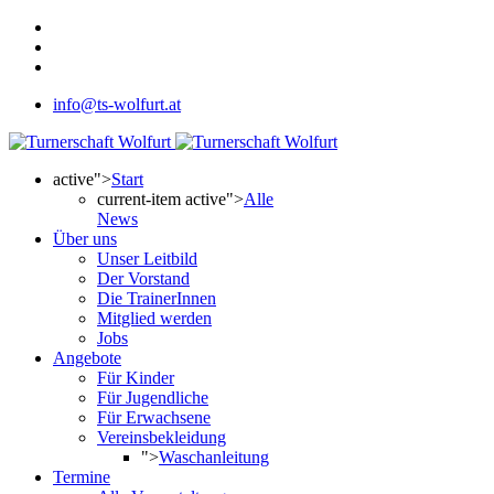
info@ts-wolfurt.at
active">
Start
current-item active">
Alle
News
Über uns
Unser Leitbild
Der Vorstand
Die TrainerInnen
Mitglied werden
Jobs
Angebote
Für Kinder
Für Jugendliche
Für Erwachsene
Vereinsbekleidung
">
Waschanleitung
Termine