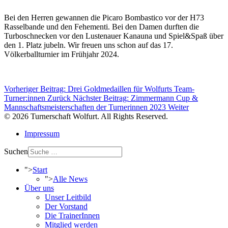
Bei den Herren gewannen die Picaro Bombastico vor der H73
Rasselbande und den Fehementi. Bei den Damen durften die
Turboschnecken vor den Lustenauer Kanauna und Spiel&Spaß über
den 1. Platz jubeln. Wir freuen uns schon auf das 17.
Völkerballturnier im Frühjahr 2024.
Vorheriger Beitrag: Drei Goldmedaillen für Wolfurts Team-
Turner:innen
Zurück
Nächster Beitrag: Zimmermann Cup &
Mannschaftsmeisterschaften der Turnerinnen 2023
Weiter
© 2026 Turnerschaft Wolfurt. All Rights Reserved.
Impressum
Suchen
">
Start
">
Alle News
Über uns
Unser Leitbild
Der Vorstand
Die TrainerInnen
Mitglied werden